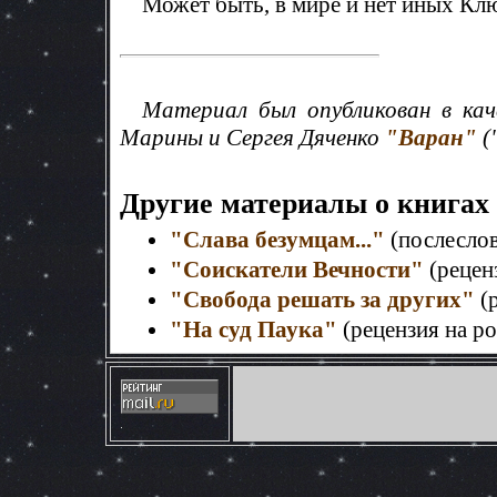
Может быть, в мире и нет иных Клю
Материал был опубликован в кач
Марины и Сергея Дяченко
"Варан"
(
Другие материалы о книгах
"Слава безумцам..."
(послеслов
"Соискатели Вечности"
(рецен
"Свобода решать за других"
(р
"На суд Паука"
(рецензия на р