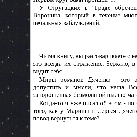
У Стругацких в "Граде обрече
Воронина, который в течение мног
печальных заблуждений.
Читая книгу, вы разговариваете с е
это всегда их отражение. Зеркало, 
видит себя.
Миры романов Дяченко - это от
допустить и мысли, что наша Все
запорошенная безмолвной пылью мат
Когда-то я уже писал об этом - по
того, как у Марины и Сергея Дячен
повод вернуться к теме?