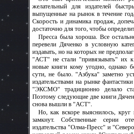
желательный для издателей быстр
выпущенные на рынок в течение год
Скорость и динамика продаж, допеча
достаточно для того, чтобы определи
Пресса была хороша. Все остально
перевели Дяченко в условную кате
издавать, но на которых не предполаг
"АСТ" не стали "привязывать" их к
новые книги кому угодно, однако б
сути, не было. "Азбука" заметно у
издательствами на рынке фантастики 
"ЭКСМО" традиционно делало ста
Поэтому следующие две книги Дяченк
снова вышли в "АСТ".
Но, как вскоре выяснилось, круг
замкнут. Собственные серии оте
издательства "Олма-Пресс" и "Север