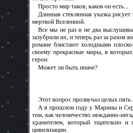
Просто мир таков, каков он есть...
Длинная стеклянная указка рисует
мертвой Вселенной.
Все мы не раз и не два выслушив
зазубрили их, и теперь раз за разом 
романе блистают холодными плоско
своему прекрасные миры, в которых
герои.
Может ли быть иначе?
Этот вопрос прозвучал целых пять л
А в прошлом году у Марины и Сер
том, как человечество нежданно-нег
хранителем, который тщательно и 
цивилизации.