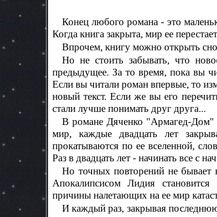
Конец любого романа - это маленьк
Когда книга закрыта, мир ее перестае
Впрочем, книгу можно открыть сно
Но не стоить забывать, что ново
предыдущее. За то время, пока вы чи
Если вы читали роман впервые, то из
новый текст. Если же вы его перечит
стали лучше понимать друг друга...
В романе Дяченко "Армагед-Дом" 
мир, каждые двадцать лет закрыв
прокатываются по ее вселенной, сло
Раз в двадцать лет - начинать все с нач
Но точных повторений не бывает 
Апокалипсисом Лидия становится н
причины налетающих на ее мир катас
И каждый раз, закрывая последнюю 