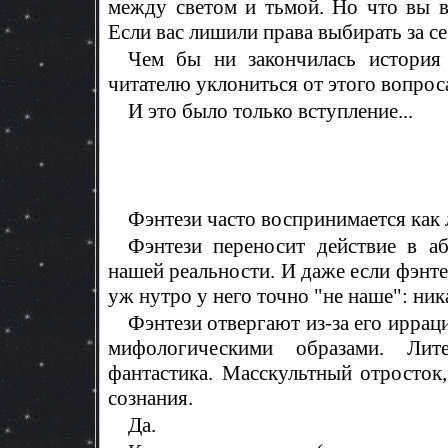
между светом и тьмой. Но что вы в
Если вас лишили права выбирать за се
Чем бы ни закончилась история 
читателю уклониться от этого вопрос
И это было только вступление...
Фэнтези часто воспринимается как
Фэнтези переносит действие в а
нашей реальности. И даже если фэнт
уж нутро у него точно "не наше": ник
Фэнтези отвергают из-за его иррац
мифологическими образами. Лите
фантастика. Масскультный отросток
сознания.
Да.