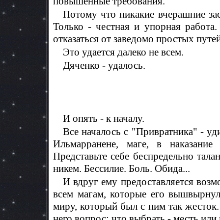
повышенные требования.
Потому что никакие вчерашние зас
Только - честная и упорная работа. 
отказаться от заведомо простых путей
Это удается далеко не всем.
Дяченко - удалось.
И опять - к началу.
Все началось с "Привратника" - уд
Ильмарранене, маге, в наказание
Представьте себе беспредельно талан
никем. Бессилие. Боль. Обида...
И вдруг ему предоставляется возмо
всем магам, которые его вышвырнули
миру, который был с ним так жесток
него вопрос: что выбрать - месть ил