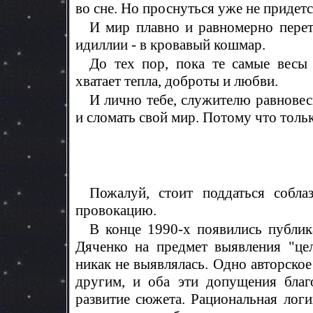
во сне. Но проснуться уже не придется
И мир плавно и равномерно перете
идиллии - в кровавый кошмар.
До тех пор, пока те самые весы
хватает тепла, доброты и любви.
И лично тебе, служителю равновес
и сломать свой мир. Потому что тольк
Пожалуй, стоит поддаться собл
провокацию.
В конце 1990-х появились публи
Дяченко на предмет выявления "це
никак не выявлялась. Одно авторско
другим, и оба эти допущения благ
развитие сюжета. Рациональная логи