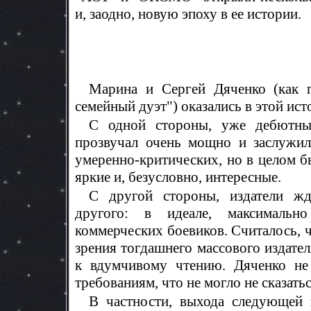
и, заодно, новую эпоху в ее истории.
Марина и Сергей Дяченко (как п
семейный дуэт") оказались в этой ис
С одной стороны, уже дебютный
прозвучал очень мощно и заслужил
умеренно-критических, но в целом б
яркие и, безусловно, интересные.
С другой стороны, издатели жд
другого: в идеале, максимальн
коммерческих боевиков. Считалось, ч
зрения тогдашнего массового издател
к вдумчивому чтению. Дяченко не 
требованиям, что не могло не сказатьс
В частности, выхода следующей 