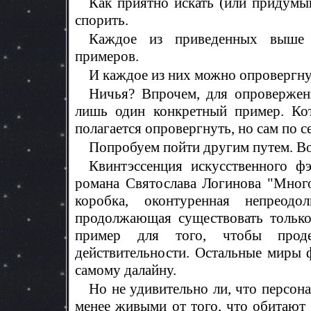
Как приятно искать (или придумыв
спорить.
Каждое из приведенных выше 
примеров.
И каждое из них можно опровергну
Ничья? Впрочем, для опровержен
лишь один конкретный пример. Кот
полагается опровергнуть, но сам по се
Попробуем пойти другим путем. Во
Квинтэссенция искусственного ф
романа Святослава Логинова "Много
коробка, оконтуренная непреод
продолжающая существовать только
пример для того, чтобы проде
действительности. Остальные миры 
самому далайну.
Но не удивительно ли, что персон
менее живыми от того, что обитают