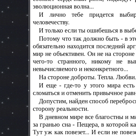
эволюционная волна...
И лично тебе придется выбир
человечеству.
И только если ты ошибешься в выбо
Потому что так должно быть - в эт
обязательно находится последний арг
мир не объективен. Он не на стороне 
чего-то странного, никому не вы
невычисляемого и неконкретного...
На стороне доброты. Тепла. Любви
И еще - где-то у этого мира ест
сломаться и отменить привычное равн
Допустим, найден способ переброс
сторону реальности.
В дневном мире все благостны и ми
за гранью сна - Пещера, в которой 
Тут уж как повезет... И если не пове