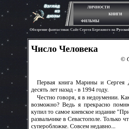
ЛИЧНОСТИ
КНИГИ
ФИЛЬМЫ
Обозрение фантастики: Cайт Сергея Бережного на
Русско
Число Человека
©
Первая книга Марины и Сергея 
десять лет назад - в 1994 году.
Честно говоря, я в недоумении. Как
возможно? Ведь я прекрасно помню
купил то самое киевское издание "П
развальчике в Севастополе. Только 
суперобложке. Совсем недавно...