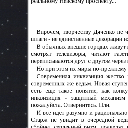
реальному Невскому проспекту...
Впрочем, творчеству Дяченко не 
шпаги - не единственные декорации и
В обычных внешне городах живут 
смотрят телевизоры, читают газе
переписываются друг с другом через 
Но при этом их миры по-прежнему
Современная инквизиция жестко 
современных же ведьм. Новая ступе
есть еще такое понятие, как конк
инквизиция - защитный механизм ч
пожалуйста. Отвернитесь. Пли.
И все идет разумно и рационально
Старж не увидит в очередной ведь
сбойнет сердечный ритм, подведут 