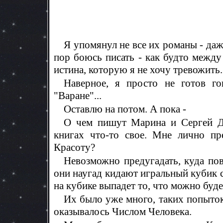
Я упомянул не все их романы - даж
пор боюсь писать - как будто между 
истина, которую я не хочу тревожить.
Наверное, я просто не готов го
"Варане"...
Оставлю на потом. А пока -
О чем пишут Марина и Сергей Дя
книгах что-то свое. Мне лично пре
Красоту?
Невозможно предугадать, куда пов
они наугад кидают игральный кубик 
на кубике выпадет то, что можно буде
Их было уже много, таких попыток
оказывалось Числом Человека.