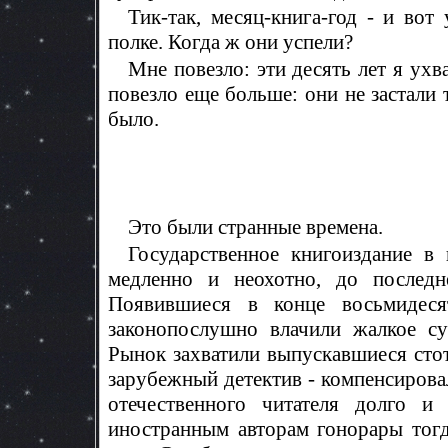
Тик-так, месяц-книга-год - и во
полке. Когда ж они успели?
Мне повезло: эти десять лет я ух
повезло еще больше: они не застали 
было.
Это были странные времена.
Государственное книгоиздание в
медленно и неохотно, до последн
Появившиеся в конце восьмидеся
законопослушно влачили жалкое су
Рынок захватили выпускавшиеся сто
зарубежный детектив - компенсирова
отечественного читателя долго и 
иностранным авторам гонорары тогд