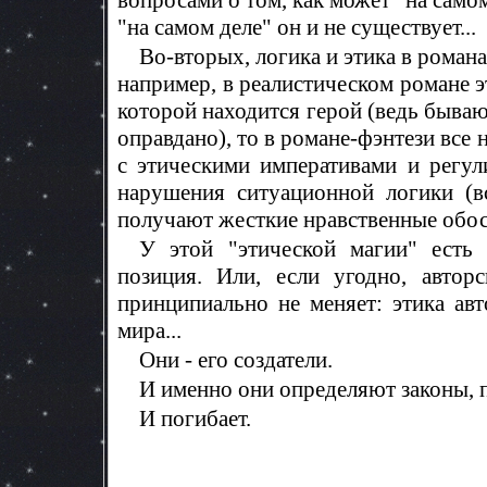
вопросами о том, как может "на само
"на самом деле" он и не существует...
Во-вторых, логика и этика в роман
например, в реалистическом романе э
которой находится герой (ведь бываю
оправдано), то в романе-фэнтези все 
с этическими императивами и регу
нарушения ситуационной логики (в
получают жесткие нравственные обос
У этой "этической магии" есть 
позиция. Или, если угодно, автор
принципиально не меняет: этика авт
мира...
Они - его создатели.
И именно они определяют законы, 
И погибает.