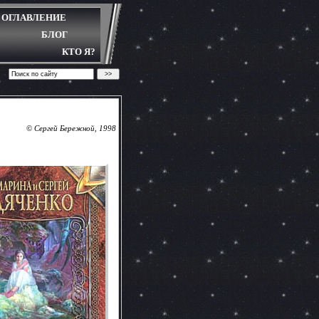
ОГЛАВЛЕНИЕ
БЛОГ
КТО Я?
©
Сергей Бережной, 1998